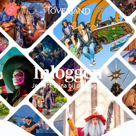
Inloggen
Je bent bijna bij de magie..